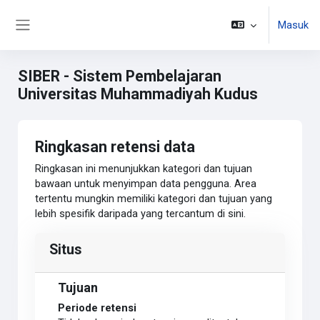
Lewati ke konten utama
Masuk
Panel samping
SIBER - Sistem Pembelajaran
Universitas Muhammadiyah Kudus
Ringkasan retensi data
Ringkasan ini menunjukkan kategori dan tujuan
bawaan untuk menyimpan data pengguna. Area
tertentu mungkin memiliki kategori dan tujuan yang
lebih spesifik daripada yang tercantum di sini.
Situs
Tujuan
Periode retensi